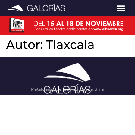
Autor:
Tlaxcala
Plataforma diseñada por Capital.dma