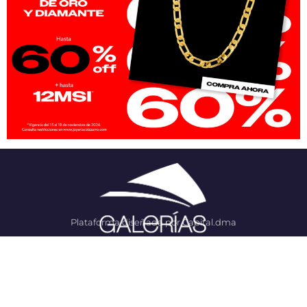
Plataforma diseñada por Capital.dma