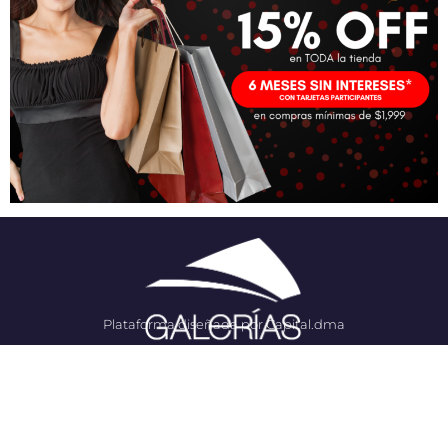
Plataforma diseñada por Capital.dma