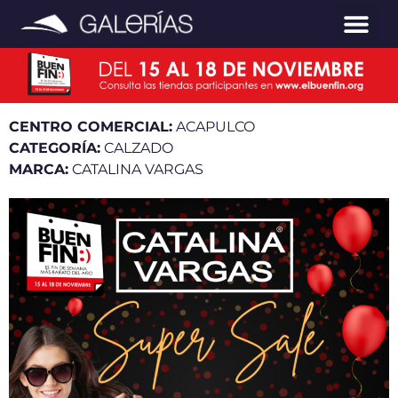
CENTRO COMERCIAL:
ACAPULCO
CATEGORÍA:
CALZADO
MARCA:
CATALINA VARGAS