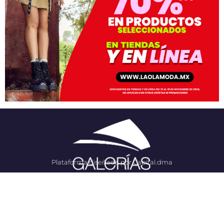
Plataforma diseñada por Capital.dma