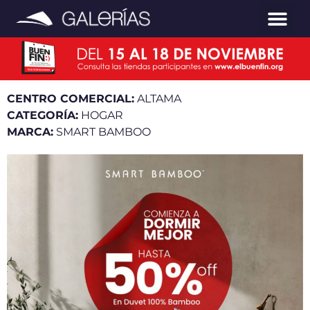
CENTRO COMERCIAL:
ALTAMA
CATEGORÍA:
HOGAR
MARCA:
SMART BAMBOO