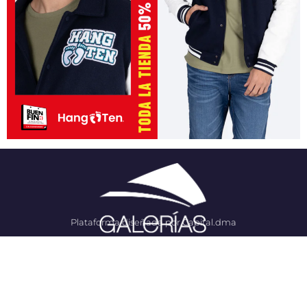
Plataforma diseñada por Capital.dma