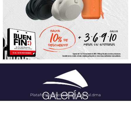
Plataforma diseñada por Capital.dma