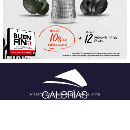
Plataforma diseñada por Capital.dma