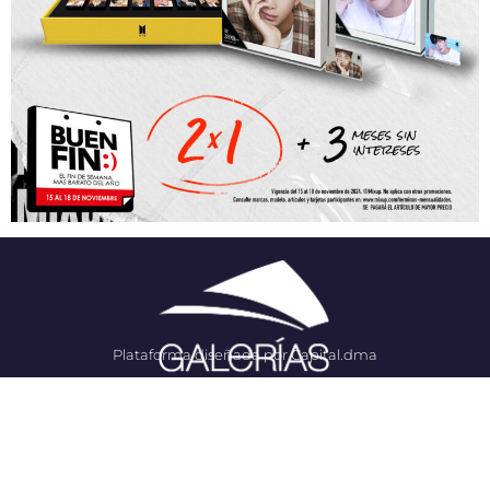
Plataforma diseñada por Capital.dma