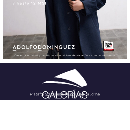
Plataforma diseñada por Capital.dma