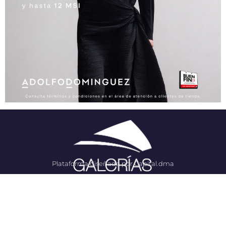
Plataforma diseñada por Capital.dma