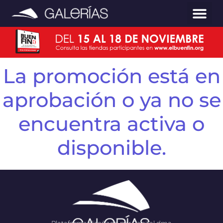
La promoción está en
aprobación o ya no se
encuentra activa o
disponible.