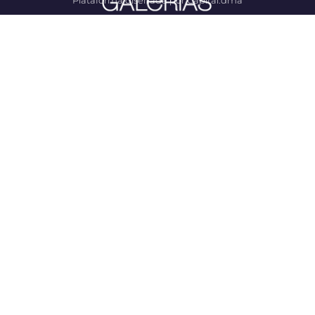
Plataforma diseñada por Capital.dma