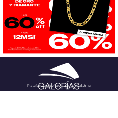
Plataforma diseñada por Capital.dma