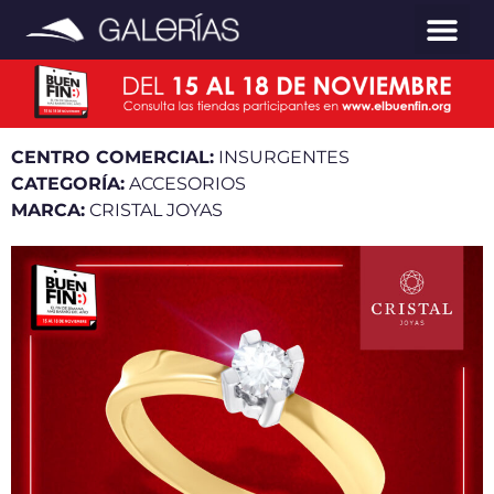
CENTRO COMERCIAL:
INSURGENTES
CATEGORÍA:
ACCESORIOS
MARCA:
CRISTAL JOYAS