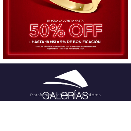
Plataforma diseñada por Capital.dma