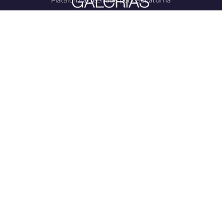
Plataforma diseñada por Capital.dma