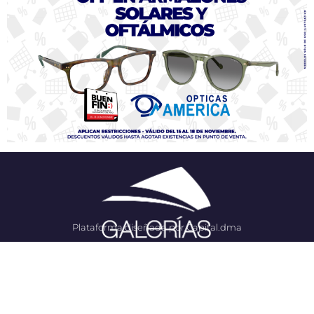
Plataforma diseñada por Capital.dma