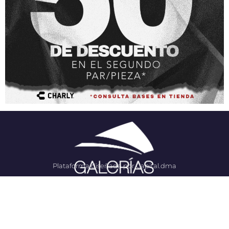
Plataforma diseñada por Capital.dma