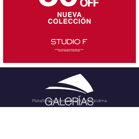
Plataforma diseñada por Capital.dma