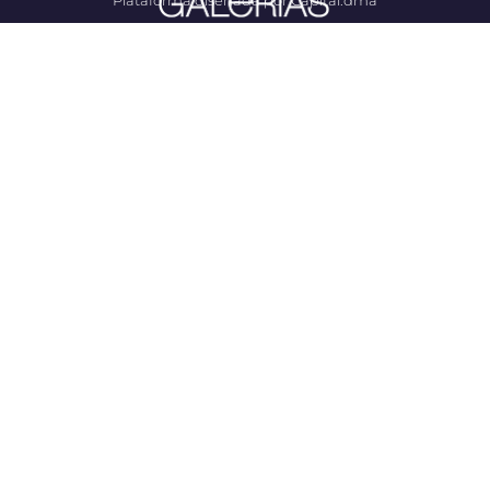
Plataforma diseñada por Capital.dma