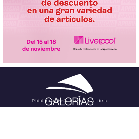
Plataforma diseñada por Capital.dma