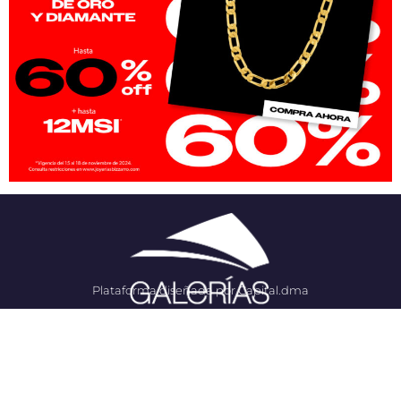
Plataforma diseñada por Capital.dma