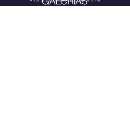
Plataforma diseñada por Capital.dma