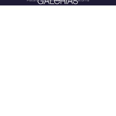
Plataforma diseñada por Capital.dma