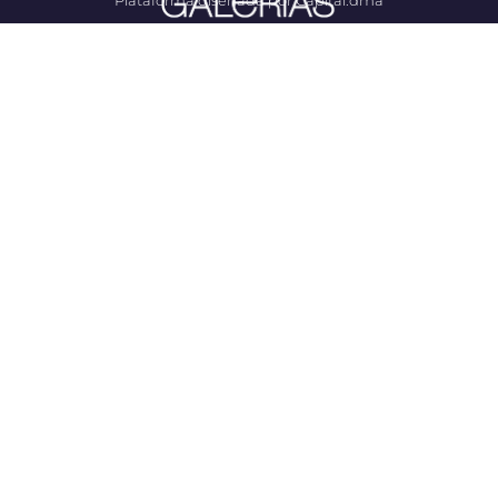
Plataforma diseñada por Capital.dma