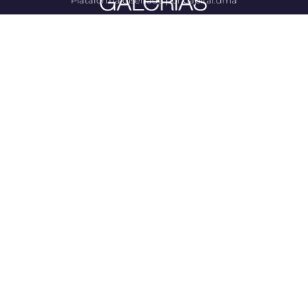
Plataforma diseñada por Capital.dma