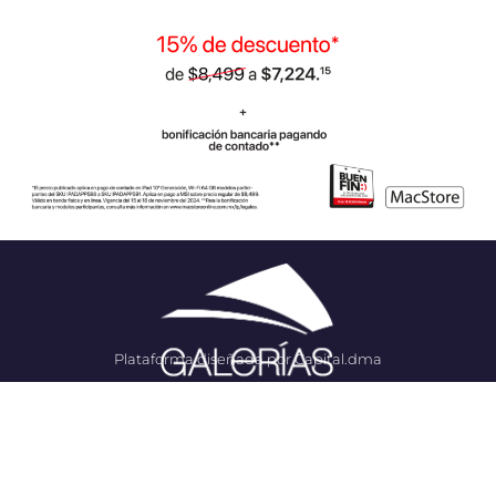
Plataforma diseñada por Capital.dma