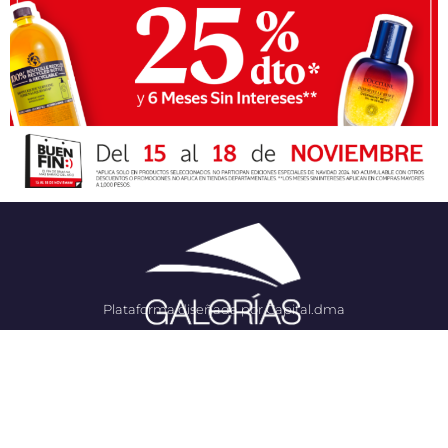
Plataforma diseñada por Capital.dma