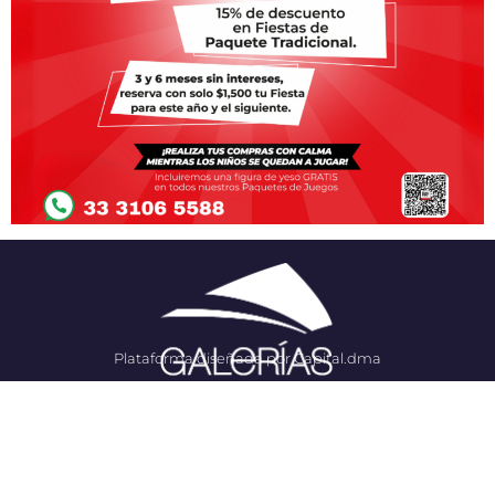
Plataforma diseñada por Capital.dma