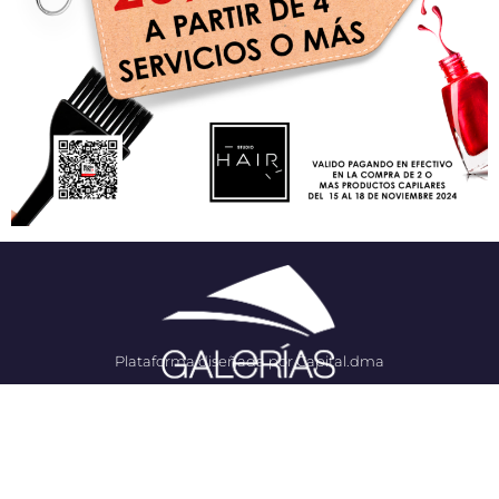
Plataforma diseñada por Capital.dma