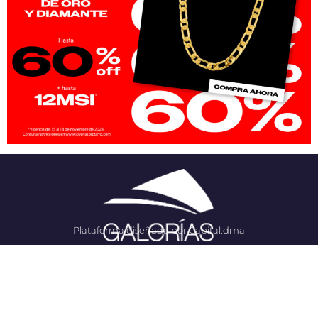
Plataforma diseñada por Capital.dma