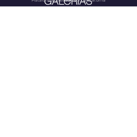
Plataforma diseñada por Capital.dma