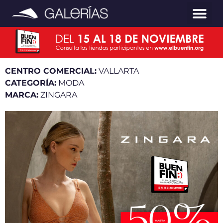
CENTRO COMERCIAL:
VALLARTA
CATEGORÍA:
MODA
MARCA:
ZINGARA